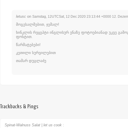
letusc
on
Samstag, 12UTCSat, 12 Dec 2020 23:13:44 +0000 12. Deze
მოგესალმებით, ჯემალ!
ხინკლის რეცეპტი ინგლისურ ენაზე ფოტოებიანად უკვე გამო
ფოსტით.
წარმატებები!
კეთილი სურვილებით
თამარ დუგლაძე
Trackbacks & Pings
Spinat-Walnuss Salat | let us cook
: