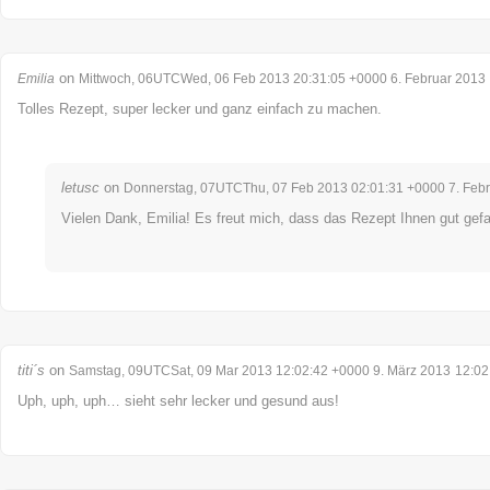
on
Emilia
Mittwoch, 06UTCWed, 06 Feb 2013 20:31:05 +0000 6. Februar 2013
Tolles Rezept, super lecker und ganz einfach zu machen.
letusc
on
Donnerstag, 07UTCThu, 07 Feb 2013 02:01:31 +0000 7. Feb
Vielen Dank, Emilia! Es freut mich, dass das Rezept Ihnen gut gefal
titi´s
on
Samstag, 09UTCSat, 09 Mar 2013 12:02:42 +0000 9. März 2013
12:02
Uph, uph, uph… sieht sehr lecker und gesund aus!