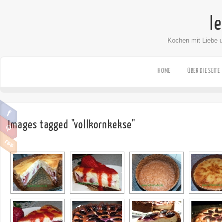
l
Kochen mit Liebe 
HOME
ÜBER DIE SEITE
Images tagged "vollkornkekse"