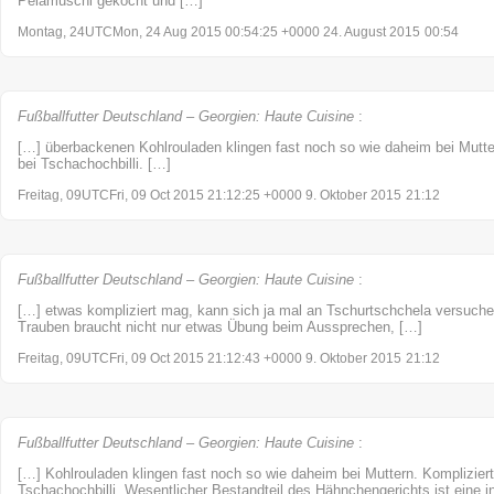
Pelamuschi gekocht und […]
Montag, 24UTCMon, 24 Aug 2015 00:54:25 +0000 24. August 2015
00:54
Fußballfutter Deutschland – Georgien: Haute Cuisine
:
[…] überbackenen Kohlrouladen klingen fast noch so wie daheim bei Mutter
bei Tschachochbilli. […]
Freitag, 09UTCFri, 09 Oct 2015 21:12:25 +0000 9. Oktober 2015
21:12
Fußballfutter Deutschland – Georgien: Haute Cuisine
:
[…] etwas kompliziert mag, kann sich ja mal an Tschurtschchela versuch
Trauben braucht nicht nur etwas Übung beim Aussprechen, […]
Freitag, 09UTCFri, 09 Oct 2015 21:12:43 +0000 9. Oktober 2015
21:12
Fußballfutter Deutschland – Georgien: Haute Cuisine
:
[…] Kohlrouladen klingen fast noch so wie daheim bei Muttern. Kompliziert
Tschachochbilli. Wesentlicher Bestandteil des Hähnchengerichts ist eine in