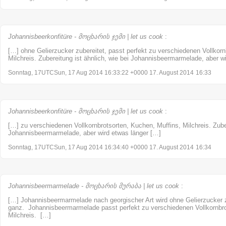
Johannisbeerkonfitüre - მოცხარის ჯემი | let us cook
:
[…] ohne Gelierzucker zubereitet, passt perfekt zu verschiedenen Vollkorn
Milchreis. Zubereitung ist ähnlich, wie bei Johannisbeermarmelade, aber w
Sonntag, 17UTCSun, 17 Aug 2014 16:33:22 +0000 17. August 2014
16:33
Johannisbeerkonfitüre - მოცხარის ჯემი | let us cook
:
[…] zu verschiedenen Vollkornbrotsorten, Kuchen, Muffins, Milchreis. Zuber
Johannisbeermarmelade, aber wird etwas länger […]
Sonntag, 17UTCSun, 17 Aug 2014 16:34:40 +0000 17. August 2014
16:34
Johannisbeermarmelade - მოცხარის მურაბა | let us cook
:
[…] Johannisbeermarmelade nach georgischer Art wird ohne Gelierzucker zu
ganz. Johannisbeermarmelade passt perfekt zu verschiedenen Vollkornbro
Milchreis. […]