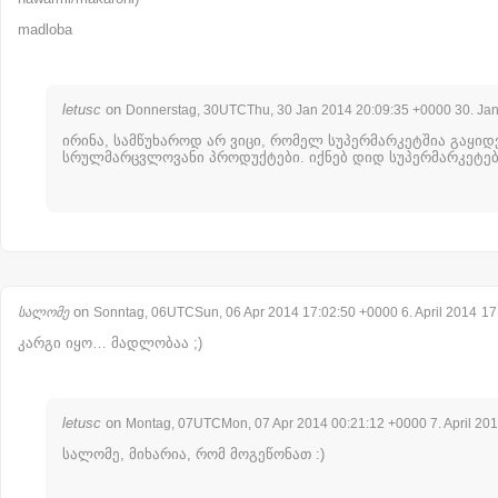
madloba
letusc
on
Donnerstag, 30UTCThu, 30 Jan 2014 20:09:35 +0000 30. Ja
ირინა, სამწუხაროდ არ ვიცი, რომელ სუპერმარკეტშია გაყიდ
სრულმარცვლოვანი პროდუქტები. იქნებ დიდ სუპერმარკეტებ
on
სალომე
Sonntag, 06UTCSun, 06 Apr 2014 17:02:50 +0000 6. April 2014
17
კარგი იყო… მადლობაა ;)
letusc
on
Montag, 07UTCMon, 07 Apr 2014 00:21:12 +0000 7. April 20
სალომე, მიხარია, რომ მოგეწონათ :)