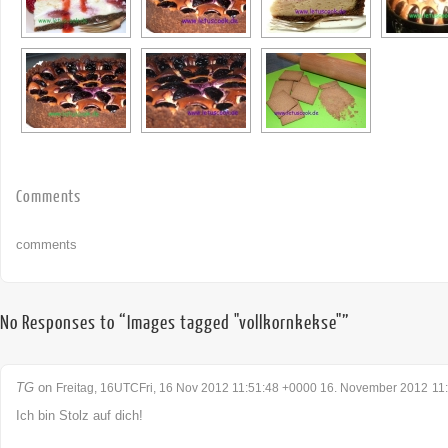
Comments
comments
No Responses to “Images tagged "vollkornkekse"”
TG
on
Freitag, 16UTCFri, 16 Nov 2012 11:51:48 +0000 16. November 2012
11
Ich bin Stolz auf dich!