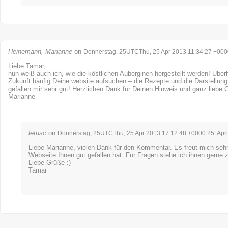
Heinemann, Marianne
on
Donnerstag, 25UTCThu, 25 Apr 2013 11:34:27 +0000
Liebe Tamar,
nun weiß auch ich, wie die köstlichen Auberginen hergestellt werden! Über
Zukunft häufig Deine website aufsuchen – die Rezepte und die Darstellung
gefallen mir sehr gut! Herzlichen Dank für Deinen Hinweis und ganz liebe 
Marianne
letusc
on
Donnerstag, 25UTCThu, 25 Apr 2013 17:12:48 +0000 25. Apri
Liebe Marianne, vielen Dank für den Kommentar. Es freut mich sehr
Webseite Ihnen gut gefallen hat. Für Fragen stehe ich ihnen gerne 
Liebe Grüße :)
Tamar