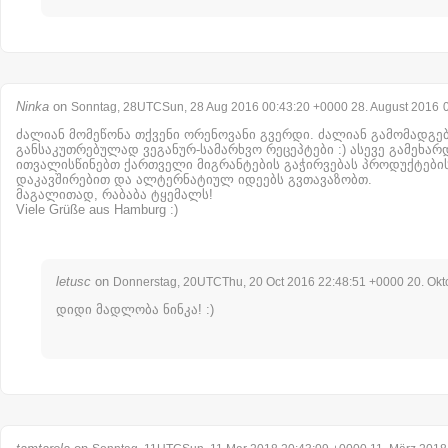
Ninka
on
Sonntag, 28UTCSun, 28 Aug 2016 00:43:20 +0000 28. August 2016
ძალიან მომეწონა თქვენი ორენოვანი გვერდი. ძალიან გამომადგებ
განსაკუთრებულად ვეგანურ-სამარხვო რეცეპტები :) ასევე გამეხარ
ითვალისწინებთ ქართველი მიგრანტების გაჭირვებას პროდუქტები
დაკავშირებით და ალტერნატიულ იდეებს გვთავაზობთ.
მაგალითად, რაბაბა ტყემალს!
Viele Grüße aus Hamburg :)
letusc
on
Donnerstag, 20UTCThu, 20 Oct 2016 22:48:51 +0000 20. Okt
დიდი მადლობა ნინკა! :)