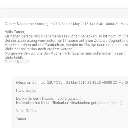
Gunter Knauer
on
Samstag, 21UTCSat, 21 May 2016 14:05:46 +0000 21. Mai
Hallo Tamar,
wir haben gerade den Rhabarber-Käsekuchen gebacken, er ist noch im Of
Bei der Zubereitung vermissten wir Hinweise auf zwei Zutatan: Joghurt u
Mandeln stehen auf der Zutatenliste, werden im Rezept dann aber nicht m
Vielleicht sollte das noch ergänzt werden.
Morgen werden wir uns den Kuchen + Rhabarbermus schmecken lassen!
Viele Grüße
Gunter Knauer
letusc
on
Sonntag, 22UTCSun, 22 May 2016 23:41:10 +0000 22. Mai 2
Hallo Gunter,
Danke für den Hinweis, habe ergänzt. :)
Hoffentlich hat Ihnen Rhabarber-Käsekuchen gut geschmeckt. :)
Viele Grüße
Tamar