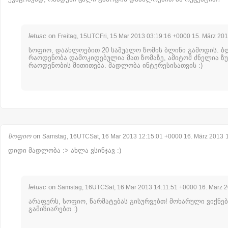
letusc
on
Freitag, 15UTCFri, 15 Mar 2013 03:19:16 +0000 15. März 20
სოფიო, დაახლოებით 20 საშუალო ზომის ბლინი გამოდის. ბ
რაოდენობა დამოკიდებულია მათ ზომაზე, ამიტომ ძნელია ზ
რაოდენობის მითითება. მადლობა ინტერესისათვის :)
სოფიო
on
Samstag, 16UTCSat, 16 Mar 2013 12:15:01 +0000 16. März 2013
დიდი მადლობა :> ახლა ვსინჯავ :)
letusc
on
Samstag, 16UTCSat, 16 Mar 2013 14:11:51 +0000 16. März 
არაფერს, სოფიო, წარმატებას გისურვებთ! მოხარული ვიქნებ
გამიზიარებთ :)