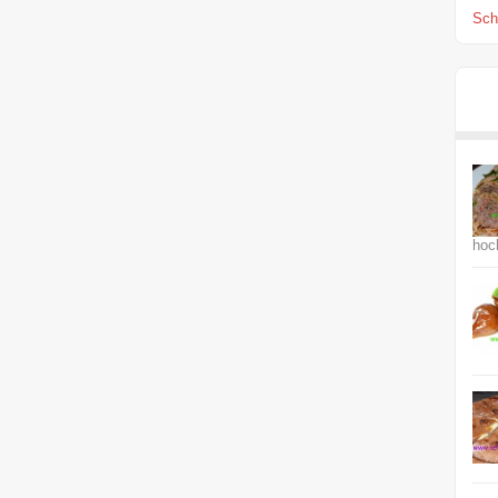
Scha
hoc