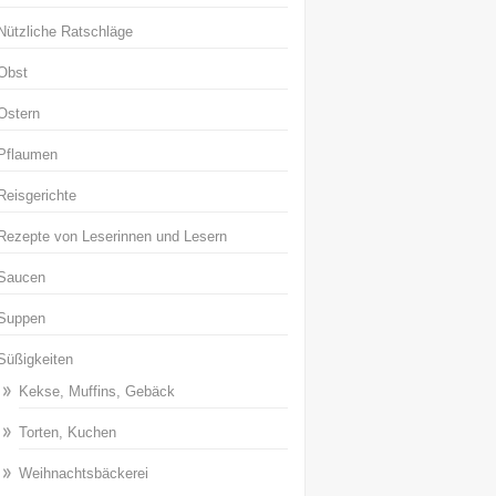
Nützliche Ratschläge
Obst
Ostern
Pflaumen
Reisgerichte
Rezepte von Leserinnen und Lesern
Saucen
Suppen
Süßigkeiten
Kekse, Muffins, Gebäck
Torten, Kuchen
Weihnachtsbäckerei