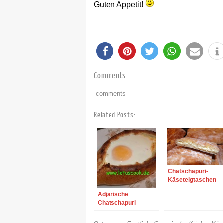
Guten Appetit!
Comments
comments
Related Posts:
Chatschapuri-
Käseteigtaschen
Adjarische
Chatschapuri