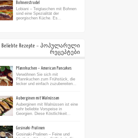
Bohnenstrudel
Lobiani – Teigtaschen mit Bohnen
sind eine Spezialität der
georgischen Küche. Es...
Beliebte Rezepte – პოპულარული
რეცეპტები
Pfannkuchen – American Pancakes
Verwöhnen Sie sich mit
Pfannkuchen zum Frühstück, die
lecker und einfach zuzubereiten...
Auberginen mit Walnüssen
Auberginen mit Walnüssen ist eine
sehr beliebte Vorspeise in
Georgien. Diese Köstlichkeit...
Gosinaki-Pralinen
Gosinaki-Pralinen – Feine und