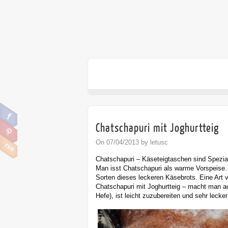
Chatschapuri mit Joghurtteig
On 07/04/2013 by letusc
Chatschapuri – Käseteigtaschen sind Spezial
Man isst Chatschapuri als warme Vorspeise. 
Sorten dieses leckeren Käsebrots. Eine Art v
Chatschapuri mit Joghurtteig – macht man au
Hefe), ist leicht zuzubereiten und sehr leck