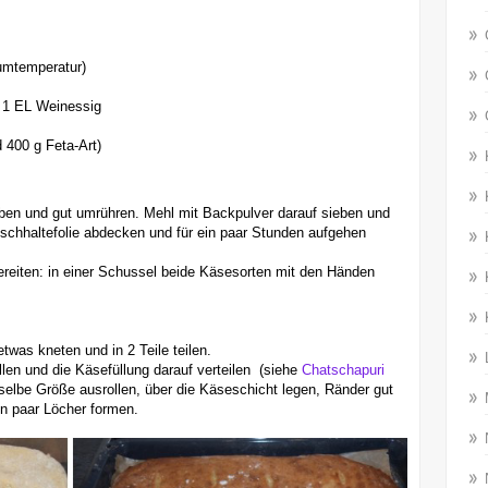
umtemperatur)
t 1 EL Weinessig
 400 g Feta-Art)
eben und gut umrühren. Mehl mit Backpulver darauf sieben und
ischhaltefolie abdecken und für ein paar Stunden aufgehen
ereiten: in einer Schussel beide Käsesorten mit den Händen
.
twas kneten und in 2 Teile teilen.
len und die Käsefüllung darauf verteilen (siehe
Chatschapuri
ieselbe Größe ausrollen, über die Käseschicht legen, Ränder gut
n paar Löcher formen.