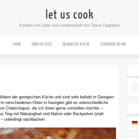
let us cook
Kochen mit Liebe und Leidenschaft mit Tamar Dugladze
HOME
ÜBER DIE SEITE
GEORGISCHE KÜCHE
SCHREIBEN SIE MIR
itäten der georgischen Küche und sind sehr beliebt in Georgien.
In verschiedenen Orten in Georgien gibt es unterschiedliche
on Chatschapuri, die ich ihnen gerne vorstellen möchte –
s Teig mit Naturjoghurt und Natron oder Backpulver (statt
er – unbedingt nachbacken.