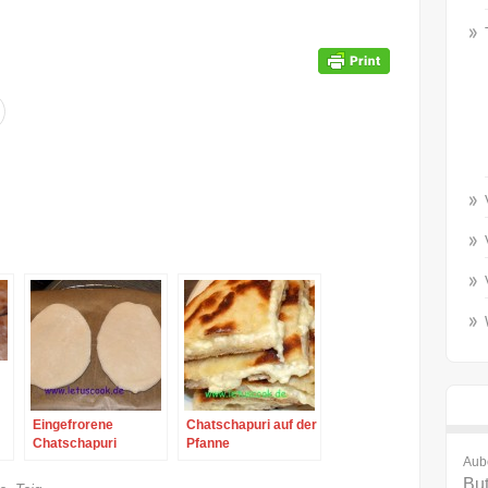
Eingefrorene
Chatschapuri auf der
Chatschapuri
Pfanne
Aub
But