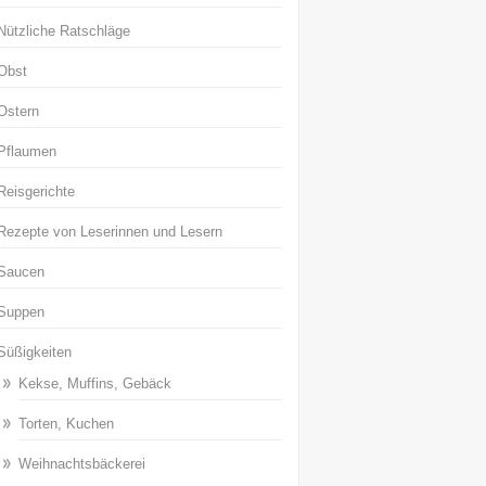
Nützliche Ratschläge
Obst
Ostern
Pflaumen
Reisgerichte
Rezepte von Leserinnen und Lesern
Saucen
Suppen
Süßigkeiten
Kekse, Muffins, Gebäck
Torten, Kuchen
Weihnachtsbäckerei