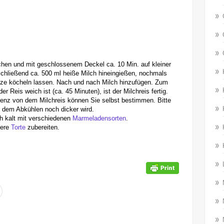
hen und mit geschlossenem Deckel ca. 10 Min. auf kleiner
hließend ca. 500 ml heiße Milch hineingießen, nochmals
itze köcheln lassen. Nach und nach Milch hinzufügen. Zum
Reis weich ist (ca. 45 Minuten), ist der Milchreis fertig.
tenz von dem Milchreis können Sie selbst bestimmen. Bitte
h dem Abkühlen noch dicker wird.
h kalt mit verschiedenen
Marmeladensorten
.
kere
Torte
zubereiten.