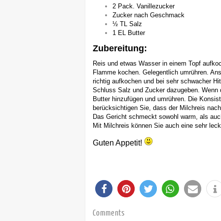
2 Pack. Vanillezucker
Zucker nach Geschmack
½ TL Salz
1 EL Butter
Zubereitung:
Reis und etwas Wasser in einem Topf aufkoc
Flamme kochen. Gelegentlich umrühren. Ansc
richtig aufkochen und bei sehr schwacher H
Schluss Salz und Zucker dazugeben. Wenn der 
Butter hinzufügen und umrühren. Die Konsis
berücksichtigen Sie, dass der Milchreis nac
Das Gericht schmeckt sowohl warm, als auc
Mit Milchreis können Sie auch eine sehr lec
Guten Appetit!
Comments