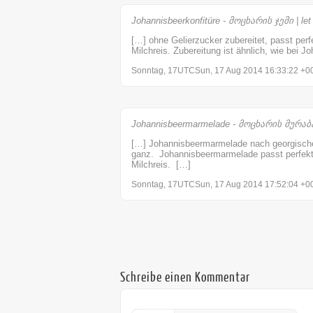
Johannisbeerkonfitüre - მოცხარის ჯემი | let
[…] ohne Gelierzucker zubereitet, passt perf
Milchreis. Zubereitung ist ähnlich, wie bei 
Sonntag, 17UTCSun, 17 Aug 2014 16:33:22 +00
Johannisbeermarmelade - მოცხარის მურაბა 
[…] Johannisbeermarmelade nach georgischer 
ganz. Johannisbeermarmelade passt perfekt 
Milchreis. […]
Sonntag, 17UTCSun, 17 Aug 2014 17:52:04 +00
Schreibe einen Kommentar