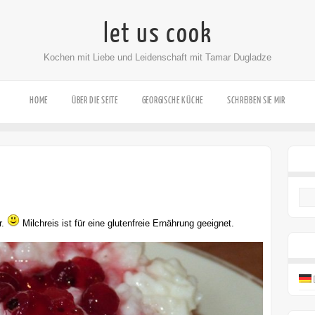
let us cook
Kochen mit Liebe und Leidenschaft mit Tamar Dugladze
HOME
ÜBER DIE SEITE
GEORGISCHE KÜCHE
SCHREIBEN SIE MIR
r.
Milchreis ist für eine glutenfreie Ernährung geeignet.