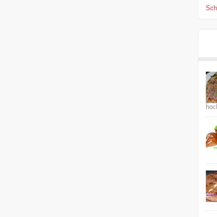
Scha
hoc