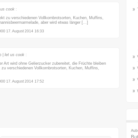
 us cook
:
ekt zu verschiedenen Vollkornbrotsorten, Kuchen, Muffins,
Johannisbeermarmelade, aber wird etwas länger […]
00 17. August 2014
16:33
| let us cook
:
Art wird ohne Gelierzucker zubereitet, die Früchte bleiben
zu verschiedenen Vollkornbrotsorten, Kuchen, Muffins,
00 17. August 2014
17:52
Aub
But