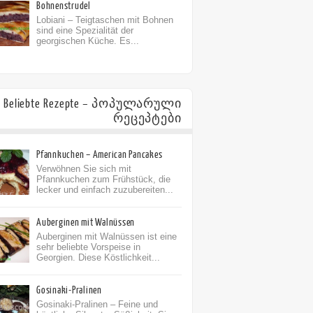
Bohnenstrudel
Lobiani – Teigtaschen mit Bohnen
sind eine Spezialität der
georgischen Küche. Es...
Beliebte Rezepte – პოპულარული
რეცეპტები
Pfannkuchen – American Pancakes
Verwöhnen Sie sich mit
Pfannkuchen zum Frühstück, die
lecker und einfach zuzubereiten...
Auberginen mit Walnüssen
Auberginen mit Walnüssen ist eine
sehr beliebte Vorspeise in
Georgien. Diese Köstlichkeit...
Gosinaki-Pralinen
Gosinaki-Pralinen – Feine und