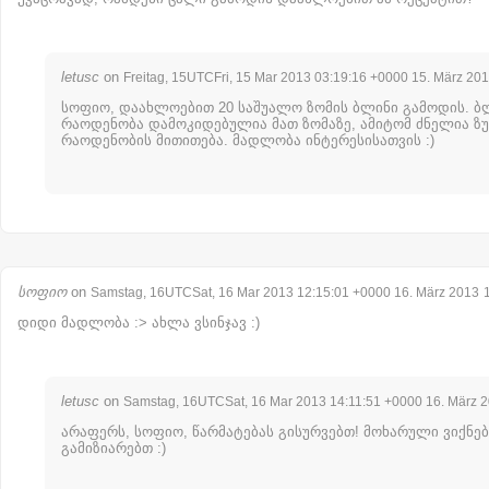
letusc
on
Freitag, 15UTCFri, 15 Mar 2013 03:19:16 +0000 15. März 20
სოფიო, დაახლოებით 20 საშუალო ზომის ბლინი გამოდის. ბ
რაოდენობა დამოკიდებულია მათ ზომაზე, ამიტომ ძნელია ზ
რაოდენობის მითითება. მადლობა ინტერესისათვის :)
სოფიო
on
Samstag, 16UTCSat, 16 Mar 2013 12:15:01 +0000 16. März 2013
დიდი მადლობა :> ახლა ვსინჯავ :)
letusc
on
Samstag, 16UTCSat, 16 Mar 2013 14:11:51 +0000 16. März 
არაფერს, სოფიო, წარმატებას გისურვებთ! მოხარული ვიქნებ
გამიზიარებთ :)