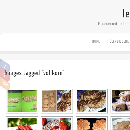
l
Kochen mit Liebe 
HOME
ÜBER DIE SEITE
Images tagged "vollkorn"