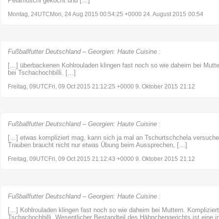
Pelamuschi gekocht und […]
Montag, 24UTCMon, 24 Aug 2015 00:54:25 +0000 24. August 2015
00:54
Fußballfutter Deutschland – Georgien: Haute Cuisine
:
[…] überbackenen Kohlrouladen klingen fast noch so wie daheim bei Mutter
bei Tschachochbilli. […]
Freitag, 09UTCFri, 09 Oct 2015 21:12:25 +0000 9. Oktober 2015
21:12
Fußballfutter Deutschland – Georgien: Haute Cuisine
:
[…] etwas kompliziert mag, kann sich ja mal an Tschurtschchela versuch
Trauben braucht nicht nur etwas Übung beim Aussprechen, […]
Freitag, 09UTCFri, 09 Oct 2015 21:12:43 +0000 9. Oktober 2015
21:12
Fußballfutter Deutschland – Georgien: Haute Cuisine
:
[…] Kohlrouladen klingen fast noch so wie daheim bei Muttern. Kompliziert
Tschachochbilli. Wesentlicher Bestandteil des Hähnchengerichts ist eine in