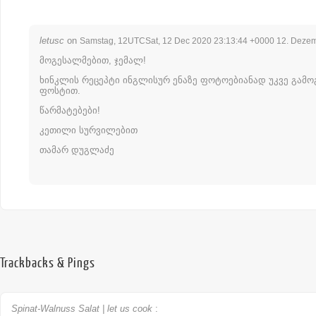
letusc
on
Samstag, 12UTCSat, 12 Dec 2020 23:13:44 +0000 12. Deze
მოგესალმებით, ჯემალ!
ხინკლის რეცეპტი ინგლისურ ენაზე ფოტოებიანად უკვე გამო
ფოსტით.
წარმატებები!
კეთილი სურვილებით
თამარ დუგლაძე
Trackbacks & Pings
Spinat-Walnuss Salat | let us cook
: