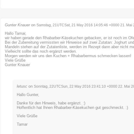
Gunter Knauer
on
Samstag, 21UTCSat, 21 May 2016 14:05:46 +0000 21. Mai
Hallo Tamar,
wir haben gerade den Rhabarber-Käsekuchen gebacken, er ist noch im Of
Bei der Zubereitung vermissten wir Hinweise auf zwei Zutatan: Joghurt u
Mandeln stehen auf der Zutatenliste, werden im Rezept dann aber nicht m
Vielleicht sollte das noch ergänzt werden.
Morgen werden wir uns den Kuchen + Rhabarbermus schmecken lassen!
Viele Grüße
Gunter Knauer
letusc
on
Sonntag, 22UTCSun, 22 May 2016 23:41:10 +0000 22. Mai 2
Hallo Gunter,
Danke für den Hinweis, habe ergänzt. :)
Hoffentlich hat Ihnen Rhabarber-Käsekuchen gut geschmeckt. :)
Viele Grüße
Tamar