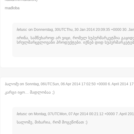
madloba
letusc
on
Donnerstag, 30UTCThu, 30 Jan 2014 20:09:35 +0000 30. Ja
ირინა, სამწუხაროდ არ ვიცი, რომელ სუპერმარკეტშია გაყიდ
სრულმარცვლოვანი პროდუქტები. იქნებ დიდ სუპერმარკეტებ
on
სალომე
Sonntag, 06UTCSun, 06 Apr 2014 17:02:50 +0000 6. April 2014
17
კარგი იყო… მადლობაა ;)
letusc
on
Montag, 07UTCMon, 07 Apr 2014 00:21:12 +0000 7. April 20
სალომე, მიხარია, რომ მოგეწონათ :)