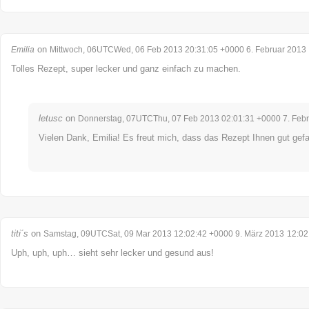
on
Emilia
Mittwoch, 06UTCWed, 06 Feb 2013 20:31:05 +0000 6. Februar 2013
Tolles Rezept, super lecker und ganz einfach zu machen.
letusc
on
Donnerstag, 07UTCThu, 07 Feb 2013 02:01:31 +0000 7. Feb
Vielen Dank, Emilia! Es freut mich, dass das Rezept Ihnen gut gefal
titi´s
on
Samstag, 09UTCSat, 09 Mar 2013 12:02:42 +0000 9. März 2013
12:02
Uph, uph, uph… sieht sehr lecker und gesund aus!