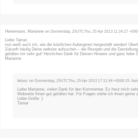
Heinemann, Marianne
on
Donnerstag, 25UTCThu, 25 Apr 2013 11:34:27 +0000
Liebe Tamar,
nun weiß auch ich, wie die köstlichen Auberginen hergestellt werden! Über
Zukunft häufig Deine website aufsuchen – die Rezepte und die Darstellung
gefallen mir sehr gut! Herzlichen Dank für Deinen Hinweis und ganz liebe 
Marianne
letusc
on
Donnerstag, 25UTCThu, 25 Apr 2013 17:12:48 +0000 25. Apri
Liebe Marianne, vielen Dank für den Kommentar. Es freut mich sehr
Webseite Ihnen gut gefallen hat. Für Fragen stehe ich ihnen gerne 
Liebe Grüße :)
Tamar