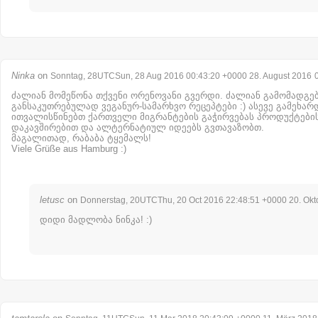
Ninka
on
Sonntag, 28UTCSun, 28 Aug 2016 00:43:20 +0000 28. August 2016
ძალიან მომეწონა თქვენი ორენოვანი გვერდი. ძალიან გამომადგებ
განსაკუთრებულად ვეგანურ-სამარხვო რეცეპტები :) ასევე გამეხარ
ითვალისწინებთ ქართველი მიგრანტების გაჭირვებას პროდუქტები
დაკავშირებით და ალტერნატიულ იდეებს გვთავაზობთ.
მაგალითად, რაბაბა ტყემალს!
Viele Grüße aus Hamburg :)
letusc
on
Donnerstag, 20UTCThu, 20 Oct 2016 22:48:51 +0000 20. Okt
დიდი მადლობა ნინკა! :)