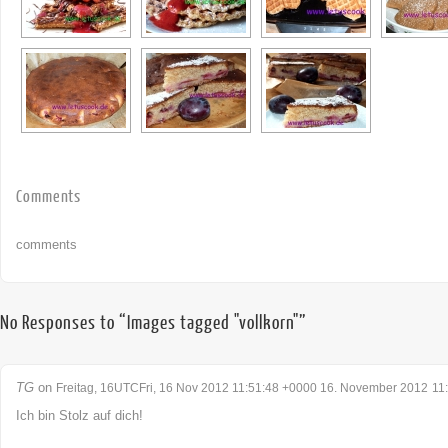
Comments
comments
No Responses to “Images tagged "vollkorn"”
TG
on
Freitag, 16UTCFri, 16 Nov 2012 11:51:48 +0000 16. November 2012
11
Ich bin Stolz auf dich!