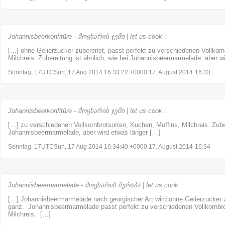
Johannisbeerkonfitüre - მოცხარის ჯემი | let us cook
:
[…] ohne Gelierzucker zubereitet, passt perfekt zu verschiedenen Vollkorn
Milchreis. Zubereitung ist ähnlich, wie bei Johannisbeermarmelade, aber w
Sonntag, 17UTCSun, 17 Aug 2014 16:33:22 +0000 17. August 2014
16:33
Johannisbeerkonfitüre - მოცხარის ჯემი | let us cook
:
[…] zu verschiedenen Vollkornbrotsorten, Kuchen, Muffins, Milchreis. Zuber
Johannisbeermarmelade, aber wird etwas länger […]
Sonntag, 17UTCSun, 17 Aug 2014 16:34:40 +0000 17. August 2014
16:34
Johannisbeermarmelade - მოცხარის მურაბა | let us cook
:
[…] Johannisbeermarmelade nach georgischer Art wird ohne Gelierzucker zu
ganz. Johannisbeermarmelade passt perfekt zu verschiedenen Vollkornbro
Milchreis. […]