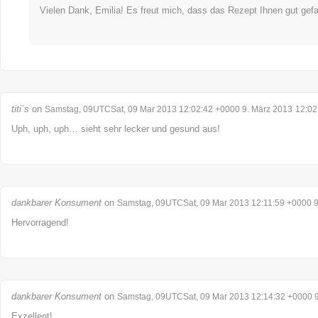
Vielen Dank, Emilia! Es freut mich, dass das Rezept Ihnen gut gefal
titi´s
on
Samstag, 09UTCSat, 09 Mar 2013 12:02:42 +0000 9. März 2013
12:02
Uph, uph, uph… sieht sehr lecker und gesund aus!
dankbarer Konsument
on
Samstag, 09UTCSat, 09 Mar 2013 12:11:59 +0000 9
Hervorragend!
dankbarer Konsument
on
Samstag, 09UTCSat, 09 Mar 2013 12:14:32 +0000 9
Exzellent!