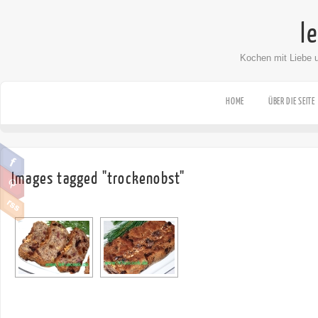
l
Kochen mit Liebe 
HOME
ÜBER DIE SEITE
Images tagged "trockenobst"