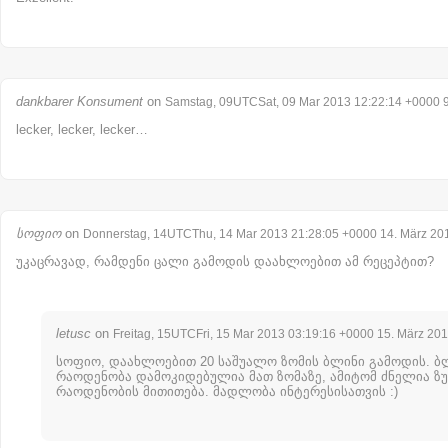
dankbarer Konsument
on
Samstag, 09UTCSat, 09 Mar 2013 12:22:14 +0000 9
lecker, lecker, lecker…
სოფიო
on
Donnerstag, 14UTCThu, 14 Mar 2013 21:28:05 +0000 14. März 20
უკაცრავად, რამდენი ცალი გამოდის დაახლოებით ამ რეცეპტით?
letusc
on
Freitag, 15UTCFri, 15 Mar 2013 03:19:16 +0000 15. März 20
სოფიო, დაახლოებით 20 საშუალო ზომის ბლინი გამოდის. ბ
რაოდენობა დამოკიდებულია მათ ზომაზე, ამიტომ ძნელია ზ
რაოდენობის მითითება. მადლობა ინტერესისათვის :)