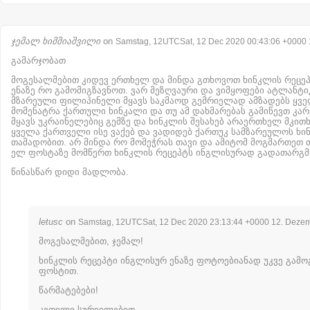
ჯემალ ხიმშიაშვილი
on
Samstag, 12UTCSat, 12 Dec 2020 00:43:06 +0000
გამარჯობათ
მოგესალმებით კიდევ ერთხელ და მინდა გთხოვოთ ხინკლის რეცე
ენაზე რო გამომიგზავნოთ. ვარ მეზღვაური და ვიმყოფები ატლანტიკ
მზარეული ფილიპინელი მყავს საკმაოდ გემრიელად ამზადებს ყვ
მომენატრა ქართული ხინკალი და თუ ამ დახმარებას გამიწევთ კარგ
მყავს უკრაინელებიც გემზე და ხინკლის შესახებ არაერთხელ მკით
ყველა ქართველი ისე ვაქებ და ვადიდებ ქართუკ სამზარეულოს ხი
თამადობით. არ მინდა რო მომეჭრას თავი და ამიტომ მოგმართეთ თ
ელ ფოსტაზე მომწერთ ხინკლის რეცეპტს ინგლისურად გადათარგმ
წინასწარ დიდი მადლობა.
letusc
on
Samstag, 12UTCSat, 12 Dec 2020 23:13:44 +0000 12. Deze
მოგესალმებით, ჯემალ!
ხინკლის რეცეპტი ინგლისურ ენაზე ფოტოებიანად უკვე გამო
ფოსტით.
წარმატებები!
კეთილი სურვილებით