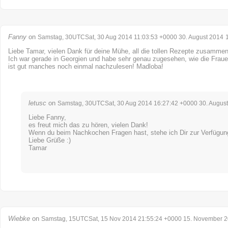
Fanny
on
Samstag, 30UTCSat, 30 Aug 2014 11:03:53 +0000 30. August 2014
Liebe Tamar, vielen Dank für deine Mühe, all die tollen Rezepte zusammen
Ich war gerade in Georgien und habe sehr genau zugesehen, wie die Frau
ist gut manches noch einmal nachzulesen! Madloba!
letusc
on
Samstag, 30UTCSat, 30 Aug 2014 16:27:42 +0000 30. Augus
Liebe Fanny,
es freut mich das zu hören, vielen Dank!
Wenn du beim Nachkochen Fragen hast, stehe ich Dir zur Verfügun
Liebe Grüße :)
Tamar
Wiebke
on
Samstag, 15UTCSat, 15 Nov 2014 21:55:24 +0000 15. November 