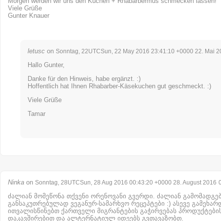
Morgen werden wir uns den Kuchen + Rhabarbermus schmecken lassen!
Viele Grüße
Gunter Knauer
letusc
on
Sonntag, 22UTCSun, 22 May 2016 23:41:10 +0000 22. Mai 2
Hallo Gunter,
Danke für den Hinweis, habe ergänzt. :)
Hoffentlich hat Ihnen Rhabarber-Käsekuchen gut geschmeckt. :)
Viele Grüße
Tamar
Ninka
on
Sonntag, 28UTCSun, 28 Aug 2016 00:43:20 +0000 28. August 2016
ძალიან მომეწონა თქვენი ორენოვანი გვერდი. ძალიან გამომადგებ
განსაკუთრებულად ვეგანურ-სამარხვო რეცეპტები :) ასევე გამეხარ
ითვალისწინებთ ქართველი მიგრანტების გაჭირვებას პროდუქტები
დაკავშირებით და ალტერნატიულ იდეებს გვთავაზობთ.