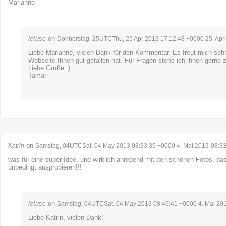
Marianne
letusc
on
Donnerstag, 25UTCThu, 25 Apr 2013 17:12:48 +0000 25. Apri
Liebe Marianne, vielen Dank für den Kommentar. Es freut mich sehr
Webseite Ihnen gut gefallen hat. Für Fragen stehe ich ihnen gerne 
Liebe Grüße :)
Tamar
on
Katrin
Samstag, 04UTCSat, 04 May 2013 08:33:39 +0000 4. Mai 2013
08:3
was für eine super Idee, und wirklich anregend mit den schönen Fotos, da
unbedingt ausprobieren!!!
letusc
on
Samstag, 04UTCSat, 04 May 2013 08:46:41 +0000 4. Mai 20
Liebe Katrin, vielen Dank!