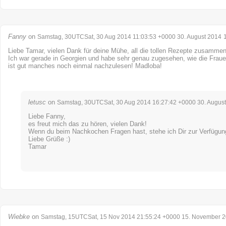
Fanny
on
Samstag, 30UTCSat, 30 Aug 2014 11:03:53 +0000 30. August 2014
Liebe Tamar, vielen Dank für deine Mühe, all die tollen Rezepte zusammen
Ich war gerade in Georgien und habe sehr genau zugesehen, wie die Frau
ist gut manches noch einmal nachzulesen! Madloba!
letusc
on
Samstag, 30UTCSat, 30 Aug 2014 16:27:42 +0000 30. Augus
Liebe Fanny,
es freut mich das zu hören, vielen Dank!
Wenn du beim Nachkochen Fragen hast, stehe ich Dir zur Verfügun
Liebe Grüße :)
Tamar
Wiebke
on
Samstag, 15UTCSat, 15 Nov 2014 21:55:24 +0000 15. November 