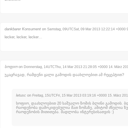
dankbarer Konsument
on
Samstag, 09UTCSat, 09 Mar 2013 12:22:14 +0000 9
lecker, lecker, lecker…
სოფიო
on
Donnerstag, 14UTCThu, 14 Mar 2013 21:28:05 +0000 14. März 20
უკაცრავად, რამდენი ცალი გამოდის დაახლოებით ამ რეცეპტით?
letusc
on
Freitag, 15UTCFri, 15 Mar 2013 03:19:16 +0000 15. März 20
სოფიო, დაახლოებით 20 საშუალო ზომის ბლინი გამოდის. ბ
რაოდენობა დამოკიდებულია მათ ზომაზე, ამიტომ ძნელია ზ
რაოდენობის მითითება. მადლობა ინტერესისათვის :)