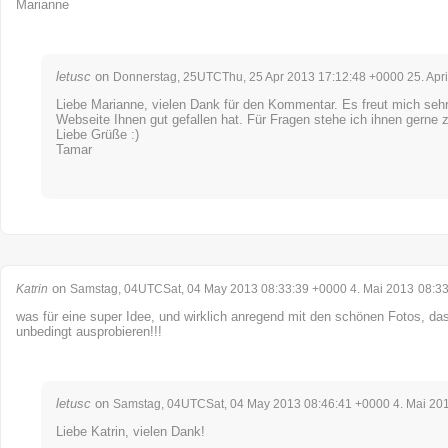
Marianne
letusc
on
Donnerstag, 25UTCThu, 25 Apr 2013 17:12:48 +0000 25. Apri
Liebe Marianne, vielen Dank für den Kommentar. Es freut mich sehr
Webseite Ihnen gut gefallen hat. Für Fragen stehe ich ihnen gerne 
Liebe Grüße :)
Tamar
on
Katrin
Samstag, 04UTCSat, 04 May 2013 08:33:39 +0000 4. Mai 2013
08:3
was für eine super Idee, und wirklich anregend mit den schönen Fotos, da
unbedingt ausprobieren!!!
letusc
on
Samstag, 04UTCSat, 04 May 2013 08:46:41 +0000 4. Mai 20
Liebe Katrin, vielen Dank!