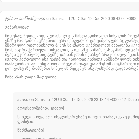
ჯემალ ხიმშიაშვილი
on
Samstag, 12UTCSat, 12 Dec 2020 00:43:06 +0000
გამარჯობათ
მოგესალმებით კიდევ ერთხელ და მინდა გთხოვოთ ხინკლის რეცე
ენაზე რო გამომიგზავნოთ. ვარ მეზღვაური და ვიმყოფები ატლანტიკ
მზარეული ფილიპინელი მყავს საკმაოდ გემრიელად ამზადებს ყვ
მომენატრა ქართული ხინკალი და თუ ამ დახმარებას გამიწევთ კარგ
მყავს უკრაინელებიც გემზე და ხინკლის შესახებ არაერთხელ მკით
ყველა ქართველი ისე ვაქებ და ვადიდებ ქართუკ სამზარეულოს ხი
თამადობით. არ მინდა რო მომეჭრას თავი და ამიტომ მოგმართეთ თ
ელ ფოსტაზე მომწერთ ხინკლის რეცეპტს ინგლისურად გადათარგმ
წინასწარ დიდი მადლობა.
letusc
on
Samstag, 12UTCSat, 12 Dec 2020 23:13:44 +0000 12. Deze
მოგესალმებით, ჯემალ!
ხინკლის რეცეპტი ინგლისურ ენაზე ფოტოებიანად უკვე გამო
ფოსტით.
წარმატებები!
კეთილი სურვილებით