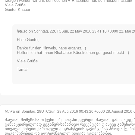
Morgen werden wir uns den Kuchen + Rhabarbermus schmecken lassen!
Viele Grüße
Gunter Knauer
letusc
on
Sonntag, 22UTCSun, 22 May 2016 23:41:10 +0000 22. Mai 2
Hallo Gunter,
Danke für den Hinweis, habe ergänzt. :)
Hoffentlich hat Ihnen Rhabarber-Käsekuchen gut geschmeckt. :)
Viele Grüße
Tamar
Ninka
on
Sonntag, 28UTCSun, 28 Aug 2016 00:43:20 +0000 28. August 2016
ძალიან მომეწონა თქვენი ორენოვანი გვერდი. ძალიან გამომადგებ
განსაკუთრებულად ვეგანურ-სამარხვო რეცეპტები :) ასევე გამეხარ
ითვალისწინებთ ქართველი მიგრანტების გაჭირვებას პროდუქტები
დაკავშირებით და ალტერნატიულ იდეებს გვთავაზობთ.