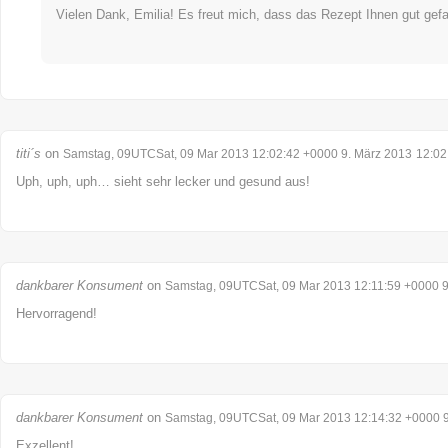
Vielen Dank, Emilia! Es freut mich, dass das Rezept Ihnen gut gefal
titi´s
on
Samstag, 09UTCSat, 09 Mar 2013 12:02:42 +0000 9. März 2013
12:02
Uph, uph, uph… sieht sehr lecker und gesund aus!
dankbarer Konsument
on
Samstag, 09UTCSat, 09 Mar 2013 12:11:59 +0000 9
Hervorragend!
dankbarer Konsument
on
Samstag, 09UTCSat, 09 Mar 2013 12:14:32 +0000 9
Exzellent!