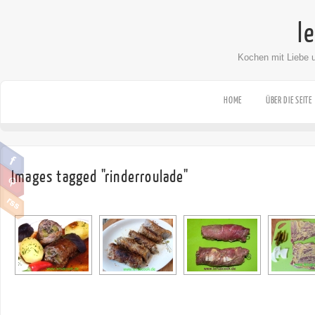
l
Kochen mit Liebe 
HOME
ÜBER DIE SEITE
Images tagged "rinderroulade"