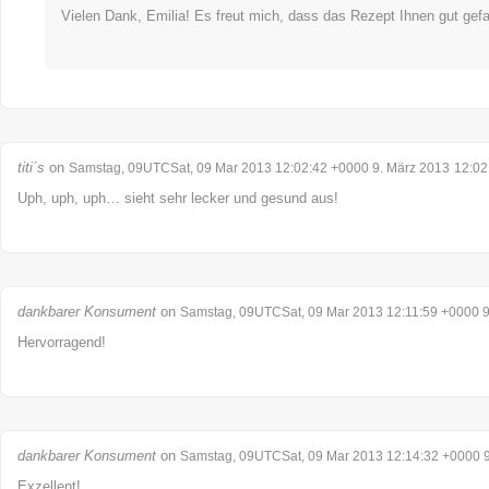
Vielen Dank, Emilia! Es freut mich, dass das Rezept Ihnen gut gefal
titi´s
on
Samstag, 09UTCSat, 09 Mar 2013 12:02:42 +0000 9. März 2013
12:02
Uph, uph, uph… sieht sehr lecker und gesund aus!
dankbarer Konsument
on
Samstag, 09UTCSat, 09 Mar 2013 12:11:59 +0000 9
Hervorragend!
dankbarer Konsument
on
Samstag, 09UTCSat, 09 Mar 2013 12:14:32 +0000 9
Exzellent!