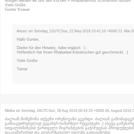
Morgen werden wir uns den Kuchen + Rhabarbermus schmecken lassen!
Viele Grüße
Gunter Knauer
letusc
on
Sonntag, 22UTCSun, 22 May 2016 23:41:10 +0000 22. Mai 2
Hallo Gunter,
Danke für den Hinweis, habe ergänzt. :)
Hoffentlich hat Ihnen Rhabarber-Käsekuchen gut geschmeckt. :)
Viele Grüße
Tamar
Ninka
on
Sonntag, 28UTCSun, 28 Aug 2016 00:43:20 +0000 28. August 2016
ძალიან მომეწონა თქვენი ორენოვანი გვერდი. ძალიან გამომადგებ
განსაკუთრებულად ვეგანურ-სამარხვო რეცეპტები :) ასევე გამეხარ
ითვალისწინებთ ქართველი მიგრანტების გაჭირვებას პროდუქტები
დაკავშირებით და ალტერნატიულ იდეებს გვთავაზობთ.