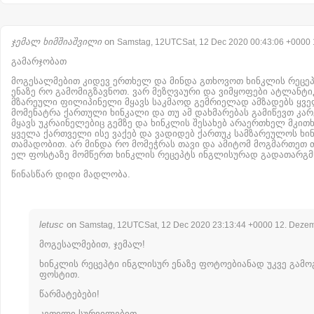
ჯემალ ხიმშიაშვილი
on
Samstag, 12UTCSat, 12 Dec 2020 00:43:06 +0000
გამარჯობათ
მოგესალმებით კიდევ ერთხელ და მინდა გთხოვოთ ხინკლის რეცე
ენაზე რო გამომიგზავნოთ. ვარ მეზღვაური და ვიმყოფები ატლანტიკ
მზარეული ფილიპინელი მყავს საკმაოდ გემრიელად ამზადებს ყვ
მომენატრა ქართული ხინკალი და თუ ამ დახმარებას გამიწევთ კარგ
მყავს უკრაინელებიც გემზე და ხინკლის შესახებ არაერთხელ მკით
ყველა ქართველი ისე ვაქებ და ვადიდებ ქართუკ სამზარეულოს ხი
თამადობით. არ მინდა რო მომეჭრას თავი და ამიტომ მოგმართეთ თ
ელ ფოსტაზე მომწერთ ხინკლის რეცეპტს ინგლისურად გადათარგმ
წინასწარ დიდი მადლობა.
letusc
on
Samstag, 12UTCSat, 12 Dec 2020 23:13:44 +0000 12. Deze
მოგესალმებით, ჯემალ!
ხინკლის რეცეპტი ინგლისურ ენაზე ფოტოებიანად უკვე გამო
ფოსტით.
წარმატებები!
კეთილი სურვილებით