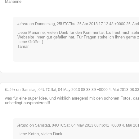
Marianne
letusc
on
Donnerstag, 25UTCThu, 25 Apr 2013 17:12:48 +0000 25. Apri
Liebe Marianne, vielen Dank für den Kommentar. Es freut mich sehr
Webseite Ihnen gut gefallen hat. Für Fragen stehe ich ihnen gerne 
Liebe Grüße :)
Tamar
on
Katrin
Samstag, 04UTCSat, 04 May 2013 08:33:39 +0000 4. Mai 2013
08:3
was für eine super Idee, und wirklich anregend mit den schönen Fotos, da
unbedingt ausprobieren!!!
letusc
on
Samstag, 04UTCSat, 04 May 2013 08:46:41 +0000 4. Mai 20
Liebe Katrin, vielen Dank!