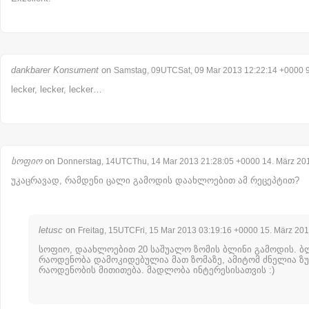
dankbarer Konsument
on
Samstag, 09UTCSat, 09 Mar 2013 12:22:14 +0000 9
lecker, lecker, lecker…
სოფიო
on
Donnerstag, 14UTCThu, 14 Mar 2013 21:28:05 +0000 14. März 20
უკაცრავად, რამდენი ცალი გამოდის დაახლოებით ამ რეცეპტით?
letusc
on
Freitag, 15UTCFri, 15 Mar 2013 03:19:16 +0000 15. März 20
სოფიო, დაახლოებით 20 საშუალო ზომის ბლინი გამოდის. ბ
რაოდენობა დამოკიდებულია მათ ზომაზე, ამიტომ ძნელია ზ
რაოდენობის მითითება. მადლობა ინტერესისათვის :)