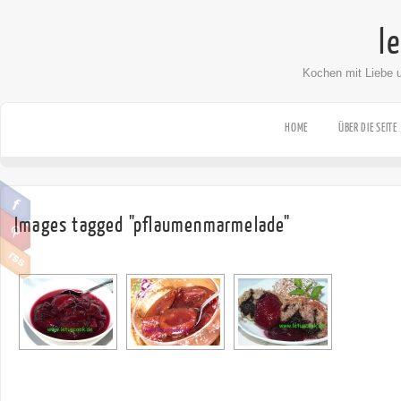
l
Kochen mit Liebe 
HOME
ÜBER DIE SEITE
Images tagged "pflaumenmarmelade"