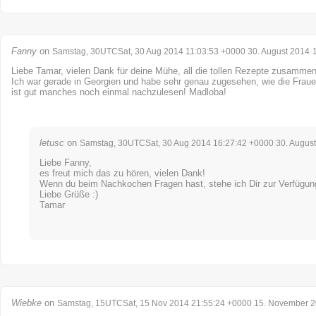
Fanny
on
Samstag, 30UTCSat, 30 Aug 2014 11:03:53 +0000 30. August 2014
Liebe Tamar, vielen Dank für deine Mühe, all die tollen Rezepte zusammen
Ich war gerade in Georgien und habe sehr genau zugesehen, wie die Frau
ist gut manches noch einmal nachzulesen! Madloba!
letusc
on
Samstag, 30UTCSat, 30 Aug 2014 16:27:42 +0000 30. Augus
Liebe Fanny,
es freut mich das zu hören, vielen Dank!
Wenn du beim Nachkochen Fragen hast, stehe ich Dir zur Verfügun
Liebe Grüße :)
Tamar
Wiebke
on
Samstag, 15UTCSat, 15 Nov 2014 21:55:24 +0000 15. November 