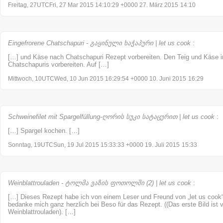
Freitag, 27UTCFri, 27 Mar 2015 14:10:29 +0000 27. März 2015
14:10
Eingefrorene Chatschapuri - გაყინული ხაჭაპური | let us cook
:
[…] und Käse nach Chatschapuri Rezept vorbereiten. Den Teig und Käse in
Chatschapuris vorbereiten. Auf […]
Mittwoch, 10UTCWed, 10 Jun 2015 16:29:54 +0000 10. Juni 2015
16:29
Schweinefilet mit Spargelfüllung-ღორის სუკი სატაცურით | let us cook
:
[…] Spargel kochen. […]
Sonntag, 19UTCSun, 19 Jul 2015 15:33:33 +0000 19. Juli 2015
15:33
Weinblattrouladen - ტოლმა ვაზის ფოთოლში (2) | let us cook
:
[…] Dieses Rezept habe ich von einem Leser und Freund von „let us coo
bedanke mich ganz herzlich bei Beso für das Rezept. ((Das erste Bild is
Weinblattrouladen). […]