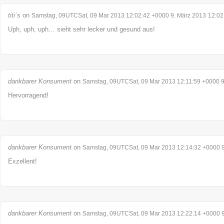
titi´s
on
Samstag, 09UTCSat, 09 Mar 2013 12:02:42 +0000 9. März 2013
12:02
Uph, uph, uph… sieht sehr lecker und gesund aus!
dankbarer Konsument
on
Samstag, 09UTCSat, 09 Mar 2013 12:11:59 +0000 9
Hervorragend!
dankbarer Konsument
on
Samstag, 09UTCSat, 09 Mar 2013 12:14:32 +0000 9
Exzellent!
dankbarer Konsument
on
Samstag, 09UTCSat, 09 Mar 2013 12:22:14 +0000 9