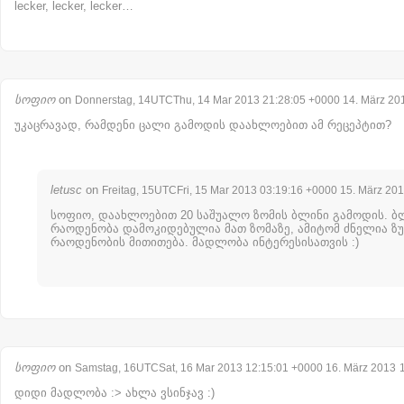
lecker, lecker, lecker…
სოფიო
on
Donnerstag, 14UTCThu, 14 Mar 2013 21:28:05 +0000 14. März 20
უკაცრავად, რამდენი ცალი გამოდის დაახლოებით ამ რეცეპტით?
letusc
on
Freitag, 15UTCFri, 15 Mar 2013 03:19:16 +0000 15. März 20
სოფიო, დაახლოებით 20 საშუალო ზომის ბლინი გამოდის. ბ
რაოდენობა დამოკიდებულია მათ ზომაზე, ამიტომ ძნელია ზ
რაოდენობის მითითება. მადლობა ინტერესისათვის :)
სოფიო
on
Samstag, 16UTCSat, 16 Mar 2013 12:15:01 +0000 16. März 2013
დიდი მადლობა :> ახლა ვსინჯავ :)