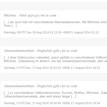
Milchreis - რძის ფლავი | let us cook
:
[…] als auch kalt mit verschiedenen Marmeladensorten. Mit Milchreis könn
Torte […]
Dienstag, 05UTCTue, 05 Aug 2014 01:13:26 +0000 5. August 2014
01:13
Johannisbeerkonfitüre - მოცხარის ჯემი | let us cook
:
[…] ohne Gelierzucker zubereitet, passt perfekt zu verschiedenen Vollkorn
Milchreis. Zubereitung ist ähnlich, wie bei Johannisbeermarmelade, aber w
Sonntag, 17UTCSun, 17 Aug 2014 16:33:22 +0000 17. August 2014
16:33
Johannisbeerkonfitüre - მოცხარის ჯემი | let us cook
:
[…] zu verschiedenen Vollkornbrotsorten, Kuchen, Muffins, Milchreis. Zuber
Johannisbeermarmelade, aber wird etwas länger […]
Sonntag, 17UTCSun, 17 Aug 2014 16:34:40 +0000 17. August 2014
16:34