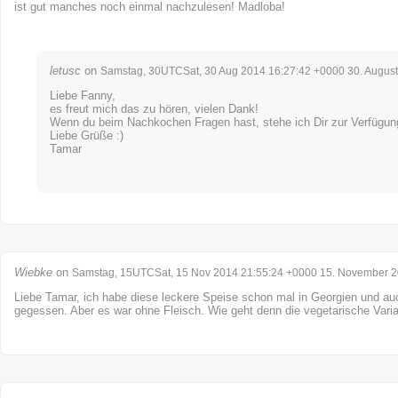
ist gut manches noch einmal nachzulesen! Madloba!
letusc
on
Samstag, 30UTCSat, 30 Aug 2014 16:27:42 +0000 30. Augus
Liebe Fanny,
es freut mich das zu hören, vielen Dank!
Wenn du beim Nachkochen Fragen hast, stehe ich Dir zur Verfügun
Liebe Grüße :)
Tamar
Wiebke
on
Samstag, 15UTCSat, 15 Nov 2014 21:55:24 +0000 15. November 
Liebe Tamar, ich habe diese leckere Speise schon mal in Georgien und au
gegessen. Aber es war ohne Fleisch. Wie geht denn die vegetarische Vari