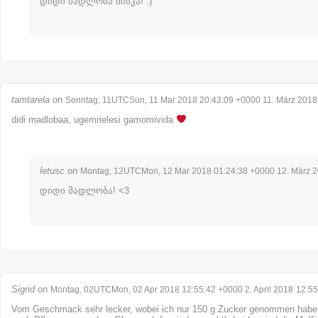
დიდი მადლობა ნინკა! :)
tamtarela
on
Sonntag, 11UTCSun, 11 Mar 2018 20:43:09 +0000 11. März 2018
didi madlobaa, ugemrielesi gamomivida
letusc
on
Montag, 12UTCMon, 12 Mar 2018 01:24:38 +0000 12. März 
დიდი მადლობა! <3
Sigrid
on
Montag, 02UTCMon, 02 Apr 2018 12:55:42 +0000 2. April 2018
12:55
Vom Geschmack sehr lecker, wobei ich nur 150 g Zucker genommen habe (