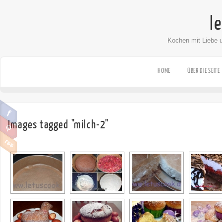
l
Kochen mit Liebe 
HOME
ÜBER DIE SEITE
Images tagged "milch-2"