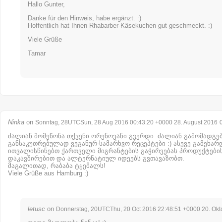
Hallo Gunter,
Danke für den Hinweis, habe ergänzt. :)
Hoffentlich hat Ihnen Rhabarber-Käsekuchen gut geschmeckt. :)
Viele Grüße
Tamar
Ninka
on
Sonntag, 28UTCSun, 28 Aug 2016 00:43:20 +0000 28. August 2016
ძალიან მომეწონა თქვენი ორენოვანი გვერდი. ძალიან გამომადგებ
განსაკუთრებულად ვეგანურ-სამარხვო რეცეპტები :) ასევე გამეხარ
ითვალისწინებთ ქართველი მიგრანტების გაჭირვებას პროდუქტები
დაკავშირებით და ალტერნატიულ იდეებს გვთავაზობთ.
მაგალითად, რაბაბა ტყემალს!
Viele Grüße aus Hamburg :)
letusc
on
Donnerstag, 20UTCThu, 20 Oct 2016 22:48:51 +0000 20. Okt