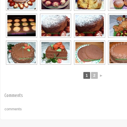
1
2
►
Comments
comments