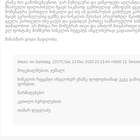
ენაზე რო გამომიგზავნოთ. ვარ მეზღვაური და ვიმყოფები ატლანტიკ
მზარეული ფილიპინელი მყავს საკმაოდ გემრიელად ამზადებს ყვ
მომენატრა ქართული ხინკალი და თუ ამ დახმარებას გამიწევთ კარგ
მყავს უკრაინელებიც გემზე და ხინკლის შესახებ არაერთხელ მკით
ყველა ქართველი ისე ვაქებ და ვადიდებ ქართუკ სამზარეულოს ხი
თამადობით. არ მინდა რო მომეჭრას თავი და ამიტომ მოგმართეთ თ
ელ ფოსტაზე მომწერთ ხინკლის რეცეპტს ინგლისურად გადათარგმ
წინასწარ დიდი მადლობა.
letusc
on
Samstag, 12UTCSat, 12 Dec 2020 23:13:44 +0000 12. Deze
მოგესალმებით, ჯემალ!
ხინკლის რეცეპტი ინგლისურ ენაზე ფოტოებიანად უკვე გამო
ფოსტით.
წარმატებები!
კეთილი სურვილებით
თამარ დუგლაძე