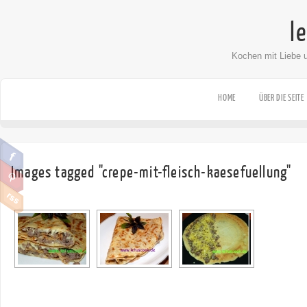
l
Kochen mit Liebe 
HOME
ÜBER DIE SEITE
Images tagged "crepe-mit-fleisch-kaesefuellung"