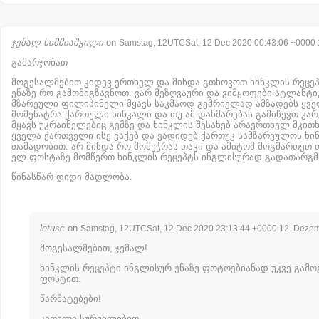
ჯემალ ხიმშიაშვილი
on
Samstag, 12UTCSat, 12 Dec 2020 00:43:06 +0000
გამარჯობათ
მოგესალმებით კიდევ ერთხელ და მინდა გთხოვოთ ხინკლის რეცე
ენაზე რო გამომიგზავნოთ. ვარ მეზღვაური და ვიმყოფები ატლანტიკ
მზარეული ფილიპინელი მყავს საკმაოდ გემრიელად ამზადებს ყვ
მომენატრა ქართული ხინკალი და თუ ამ დახმარებას გამიწევთ კარგ
მყავს უკრაინელებიც გემზე და ხინკლის შესახებ არაერთხელ მკით
ყველა ქართველი ისე ვაქებ და ვადიდებ ქართუკ სამზარეულოს ხი
თამადობით. არ მინდა რო მომეჭრას თავი და ამიტომ მოგმართეთ თ
ელ ფოსტაზე მომწერთ ხინკლის რეცეპტს ინგლისურად გადათარგმ
წინასწარ დიდი მადლობა.
letusc
on
Samstag, 12UTCSat, 12 Dec 2020 23:13:44 +0000 12. Deze
მოგესალმებით, ჯემალ!
ხინკლის რეცეპტი ინგლისურ ენაზე ფოტოებიანად უკვე გამო
ფოსტით.
წარმატებები!
კეთილი სურვილებით