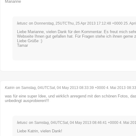
Marianne
letusc
on
Donnerstag, 25UTCThu, 25 Apr 2013 17:12:48 +0000 25. Apri
Liebe Marianne, vielen Dank für den Kommentar. Es freut mich sehr
Webseite Ihnen gut gefallen hat. Für Fragen stehe ich ihnen gerne 
Liebe Grüße :)
Tamar
on
Katrin
Samstag, 04UTCSat, 04 May 2013 08:33:39 +0000 4. Mai 2013
08:3
was für eine super Idee, und wirklich anregend mit den schönen Fotos, da
unbedingt ausprobieren!!!
letusc
on
Samstag, 04UTCSat, 04 May 2013 08:46:41 +0000 4. Mai 20
Liebe Katrin, vielen Dank!