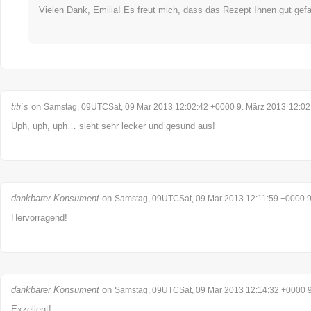
Vielen Dank, Emilia! Es freut mich, dass das Rezept Ihnen gut gefal
titi´s
on
Samstag, 09UTCSat, 09 Mar 2013 12:02:42 +0000 9. März 2013
12:02
Uph, uph, uph… sieht sehr lecker und gesund aus!
dankbarer Konsument
on
Samstag, 09UTCSat, 09 Mar 2013 12:11:59 +0000 9
Hervorragend!
dankbarer Konsument
on
Samstag, 09UTCSat, 09 Mar 2013 12:14:32 +0000 9
Exzellent!