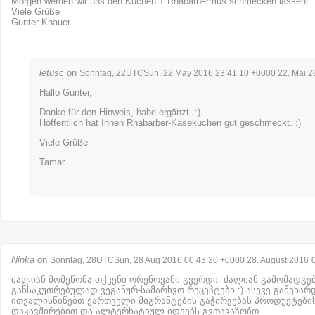
Morgen werden wir uns den Kuchen + Rhabarbermus schmecken lassen!
Viele Grüße
Gunter Knauer
letusc
on
Sonntag, 22UTCSun, 22 May 2016 23:41:10 +0000 22. Mai 2
Hallo Gunter,
Danke für den Hinweis, habe ergänzt. :)
Hoffentlich hat Ihnen Rhabarber-Käsekuchen gut geschmeckt. :)
Viele Grüße
Tamar
Ninka
on
Sonntag, 28UTCSun, 28 Aug 2016 00:43:20 +0000 28. August 2016
ძალიან მომეწონა თქვენი ორენოვანი გვერდი. ძალიან გამომადგებ
განსაკუთრებულად ვეგანურ-სამარხვო რეცეპტები :) ასევე გამეხარ
ითვალისწინებთ ქართველი მიგრანტების გაჭირვებას პროდუქტები
დაკავშირებით და ალტერნატიულ იდეებს გვთავაზობთ.