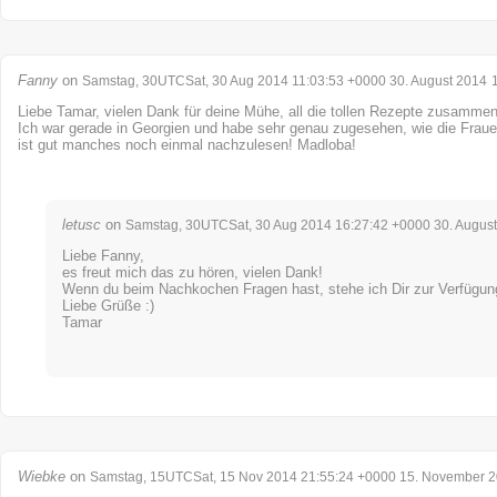
Fanny
on
Samstag, 30UTCSat, 30 Aug 2014 11:03:53 +0000 30. August 2014
Liebe Tamar, vielen Dank für deine Mühe, all die tollen Rezepte zusammen
Ich war gerade in Georgien und habe sehr genau zugesehen, wie die Frau
ist gut manches noch einmal nachzulesen! Madloba!
letusc
on
Samstag, 30UTCSat, 30 Aug 2014 16:27:42 +0000 30. Augus
Liebe Fanny,
es freut mich das zu hören, vielen Dank!
Wenn du beim Nachkochen Fragen hast, stehe ich Dir zur Verfügun
Liebe Grüße :)
Tamar
Wiebke
on
Samstag, 15UTCSat, 15 Nov 2014 21:55:24 +0000 15. November 