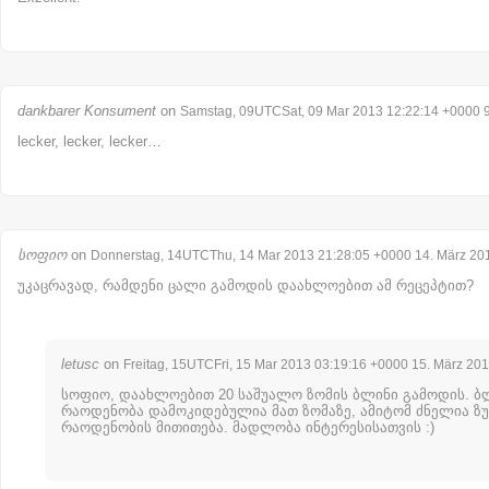
dankbarer Konsument
on
Samstag, 09UTCSat, 09 Mar 2013 12:22:14 +0000 9
lecker, lecker, lecker…
სოფიო
on
Donnerstag, 14UTCThu, 14 Mar 2013 21:28:05 +0000 14. März 20
უკაცრავად, რამდენი ცალი გამოდის დაახლოებით ამ რეცეპტით?
letusc
on
Freitag, 15UTCFri, 15 Mar 2013 03:19:16 +0000 15. März 20
სოფიო, დაახლოებით 20 საშუალო ზომის ბლინი გამოდის. ბ
რაოდენობა დამოკიდებულია მათ ზომაზე, ამიტომ ძნელია ზ
რაოდენობის მითითება. მადლობა ინტერესისათვის :)