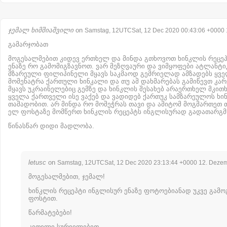
ჯემალ ხიმშიაშვილი
on
Samstag, 12UTCSat, 12 Dec 2020 00:43:06 +0000
გამარჯობათ
მოგესალმებით კიდევ ერთხელ და მინდა გთხოვოთ ხინკლის რეცე
ენაზე რო გამომიგზავნოთ. ვარ მეზღვაური და ვიმყოფები ატლანტიკ
მზარეული ფილიპინელი მყავს საკმაოდ გემრიელად ამზადებს ყვ
მომენატრა ქართული ხინკალი და თუ ამ დახმარებას გამიწევთ კარგ
მყავს უკრაინელებიც გემზე და ხინკლის შესახებ არაერთხელ მკით
ყველა ქართველი ისე ვაქებ და ვადიდებ ქართუკ სამზარეულოს ხი
თამადობით. არ მინდა რო მომეჭრას თავი და ამიტომ მოგმართეთ თ
ელ ფოსტაზე მომწერთ ხინკლის რეცეპტს ინგლისურად გადათარგმ
წინასწარ დიდი მადლობა.
letusc
on
Samstag, 12UTCSat, 12 Dec 2020 23:13:44 +0000 12. Deze
მოგესალმებით, ჯემალ!
ხინკლის რეცეპტი ინგლისურ ენაზე ფოტოებიანად უკვე გამო
ფოსტით.
წარმატებები!
კეთილი სურვილებით