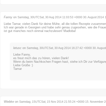
Fanny
on
Samstag, 30UTCSat, 30 Aug 2014 11:03:53 +0000 30. August 2014
Liebe Tamar, vielen Dank für deine Mühe, all die tollen Rezepte zusammen
Ich war gerade in Georgien und habe sehr genau zugesehen, wie die Frau
ist gut manches noch einmal nachzulesen! Madloba!
letusc
on
Samstag, 30UTCSat, 30 Aug 2014 16:27:42 +0000 30. Augus
Liebe Fanny,
es freut mich das zu hören, vielen Dank!
Wenn du beim Nachkochen Fragen hast, stehe ich Dir zur Verfügun
Liebe Grüße :)
Tamar
Wiebke
on
Samstag, 15UTCSat, 15 Nov 2014 21:55:24 +0000 15. November 