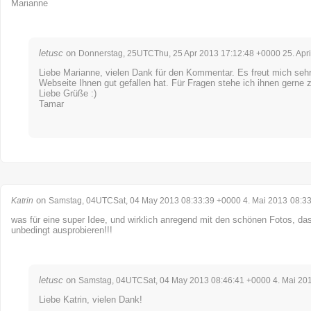
Marianne
letusc
on
Donnerstag, 25UTCThu, 25 Apr 2013 17:12:48 +0000 25. Apri
Liebe Marianne, vielen Dank für den Kommentar. Es freut mich sehr
Webseite Ihnen gut gefallen hat. Für Fragen stehe ich ihnen gerne 
Liebe Grüße :)
Tamar
on
Katrin
Samstag, 04UTCSat, 04 May 2013 08:33:39 +0000 4. Mai 2013
08:3
was für eine super Idee, und wirklich anregend mit den schönen Fotos, da
unbedingt ausprobieren!!!
letusc
on
Samstag, 04UTCSat, 04 May 2013 08:46:41 +0000 4. Mai 20
Liebe Katrin, vielen Dank!