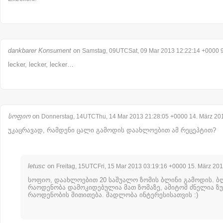
dankbarer Konsument
on
Samstag, 09UTCSat, 09 Mar 2013 12:22:14 +0000 9
lecker, lecker, lecker…
სოფიო
on
Donnerstag, 14UTCThu, 14 Mar 2013 21:28:05 +0000 14. März 20
უკაცრავად, რამდენი ცალი გამოდის დაახლოებით ამ რეცეპტით?
letusc
on
Freitag, 15UTCFri, 15 Mar 2013 03:19:16 +0000 15. März 20
სოფიო, დაახლოებით 20 საშუალო ზომის ბლინი გამოდის. ბ
რაოდენობა დამოკიდებულია მათ ზომაზე, ამიტომ ძნელია ზ
რაოდენობის მითითება. მადლობა ინტერესისათვის :)