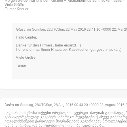
Morgen werden wir uns den Kuchen + Rhabarbermus schmecken lassen!
Viele Grüße
Gunter Knauer
letusc
on
Sonntag, 22UTCSun, 22 May 2016 23:41:10 +0000 22. Mai 2
Hallo Gunter,
Danke für den Hinweis, habe ergänzt. :)
Hoffentlich hat Ihnen Rhabarber-Käsekuchen gut geschmeckt. :)
Viele Grüße
Tamar
Ninka
on
Sonntag, 28UTCSun, 28 Aug 2016 00:43:20 +0000 28. August 2016
ძალიან მომეწონა თქვენი ორენოვანი გვერდი. ძალიან გამომადგებ
განსაკუთრებულად ვეგანურ-სამარხვო რეცეპტები :) ასევე გამეხარ
ითვალისწინებთ ქართველი მიგრანტების გაჭირვებას პროდუქტები
დაკავშირებით და ალტერნატიულ იდეებს გვთავაზობთ.