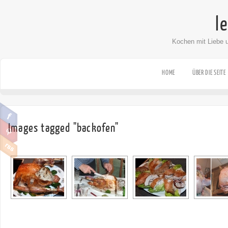
l
Kochen mit Liebe 
HOME
ÜBER DIE SEITE
Images tagged "backofen"