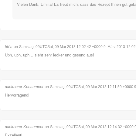
Vielen Dank, Emilia! Es freut mich, dass das Rezept Ihnen gut gefal
titi´s
on
Samstag, 09UTCSat, 09 Mar 2013 12:02:42 +0000 9. März 2013
12:02
Uph, uph, uph… sieht sehr lecker und gesund aus!
dankbarer Konsument
on
Samstag, 09UTCSat, 09 Mar 2013 12:11:59 +0000 9
Hervorragend!
dankbarer Konsument
on
Samstag, 09UTCSat, 09 Mar 2013 12:14:32 +0000 9
Exzellent!