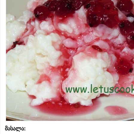
მასალა: