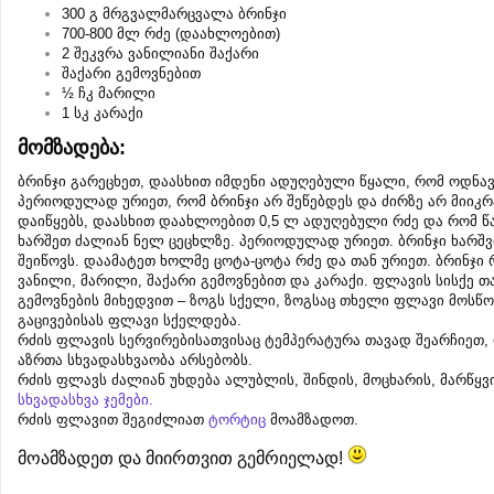
300 გ მრგვალმარცვალა ბრინჯი
700-800 მლ რძე (დაახლოებით)
2 შეკვრა ვანილიანი შაქარი
შაქარი გემოვნებით
½ ჩკ მარილი
1 სკ კარაქი
მომზადება:
ბრინჯი გარეცხეთ, დაასხით იმდენი ადუღებული წყალი, რომ ოდნა
პერიოდულად ურიეთ, რომ ბრინჯი არ შეწებდეს და ძირზე არ მიიკ
დაიწყებს, დაასხით დაახლოებით 0,5 ლ ადუღებული რძე და რომ
ხარშეთ ძალიან ნელ ცეცხლზე. პერიოდულად ურიეთ. ბრინჯი ხარშვი
შეიწოვს. დაამატეთ ხოლმე ცოტა-ცოტა რძე და თან ურიეთ. ბრინჯი 
ვანილი, მარილი, შაქარი გემოვნებით და კარაქი. ფლავის სისქე 
გემოვნების მიხედვით – ზოგს სქელი, ზოგსაც თხელი ფლავი მოსწო
გაცივებისას ფლავი სქელდება.
რძის ფლავის სერვირებისათვისაც ტემპერატურა თავად შეარჩიეთ,
აზრთა სხვადასხვაობა არსებობს.
რძის ფლავს ძალიან უხდება ალუბლის, შინდის, მოცხარის, მარწყვი
სხვადასხვა ჯემები
.
რძის ფლავით შეგიძლიათ
ტორტიც
მოამზადოთ.
მოამზადეთ და მიირთვით გემრიელად!