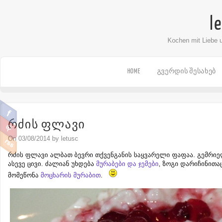
l
Kochen mit Liebe 
HOME
ᲒᲕᲔᲠᲓᲘᲡ ᲨᲔᲡᲐᲮᲔᲑ
რძის ფლავი
On 03/08/2014 by letusc
რძის ფლავი ალბათ ბევრი თქვენგანის საყვარელი ფაფაა. გემრიე
ასევე ცივი. ძალიან უხდება
მურაბები და ჯემები
, ზოგი დარიჩინითაც
მომეწონა
მოცხარის მურაბით
.