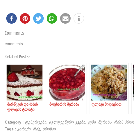
Comments
comments
Related Posts:
მარწყვის და რძის
მოცხარის მურაბა
ფლავი მიდიებით
ფლავის ტორტი
Category :
დესერტები
,
აგლუტენური კვება
,
ჯემი, მურაბა
,
რძის პრო
Tags :
კარაქი
,
რძე
,
ბრინჯი