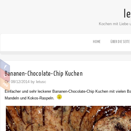
l
Kochen mit Liebe 
HOME
ÜBER DIE SEITE
Bananen-Chocolate-Chip Kuchen
On 08/12/2014 by letusc
Einfacher und sehr leckerer Bananen-Chocolate-Chip Kuchen mit vielen Ba
Mandeln und Kokos-Raspeln.