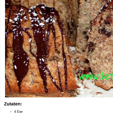
Zutaten:
4 Eier