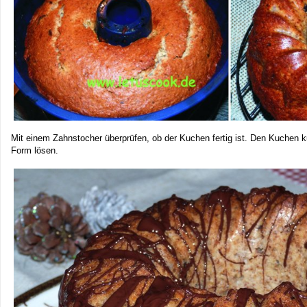
Mit einem Zahnstocher überprüfen, ob der Kuchen fertig ist. Den Kuchen 
Form lösen.