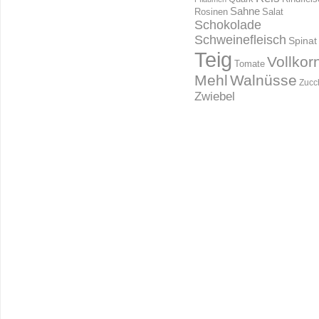
Sahne
Rosinen
Salat
Schokolade
Schweinefleisch
Spinat
Teig
Vollkor
Tomate
Mehl
Walnüsse
Zucc
Zwiebel