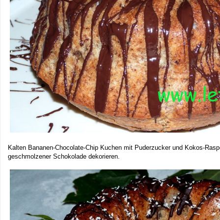
Kalten Bananen-Chocolate-Chip Kuchen mit Puderzucker und Kokos-Raspe
geschmolzener Schokolade dekorieren.