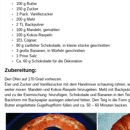
100 g Butter
150 g Zucker
1 Pack. Vanillezucker
200 g Mehl
2 TL Backpulver
100 g Mandeln, gemahlen
100 g Kokos-Raspeln
1EL Cognac
80 g zartbitter Schokolade, in kleine stücke geschnitten
3 große Bananen, in Würfeln geschnitten
1 Prise Salz
Ca. 60 g Schokolade für die Dekoration
Zubereitung:
Den Ofen auf 170 Grad vorheizen.
Eier und Zucker und Vanillezucker mit dem Handmixer schaumig rühren, 
weiter mixen. Mandeln und Kokos-Raspeln hinzugeben. Mehl mit Backpulv
und zu der Eiermischung hinzufügen. Schokolade und Bananen in den Tei
Backform mit Backpapier auslegen oder/und fetten. Den Teig in die Form g
Butter eingefettete Gugelhupfform füllen und ca. 50 – 60 Minuten backen.