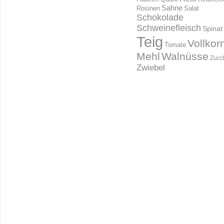
Sahne
Rosinen
Salat
Schokolade
Schweinefleisch
Spinat
Teig
Vollkor
Tomate
Mehl
Walnüsse
Zucc
Zwiebel