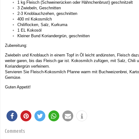
1 kg Fleisch (Schweinerücken oder Hähnchenbrust) geschnitzelt
3 Zwiebeln, Geschnitten
2-3 Knoblauchzehen, geschnitten
400 ml Kokosmilch
Chiliflocken, Salz, Kurkuma
1 EL Kokosöl
Kleiner Bund Koriandergrün, geschnitten
Zubereitung:
Zwiebeln und Knoblauch in einem Topf in Öl leicht andünsten, Fleisch da
weiter garen, bis das Fleisch gar ist. Kokosmilch zufügen, mit Salz, Chil
Koriandergrün verfeinern.
Servieren Sie Fleisch-Kokosmilch Pfanne warm mit Buchweizenbrei, Kartoff
Gemüse.
Guten Appetit!
Comments