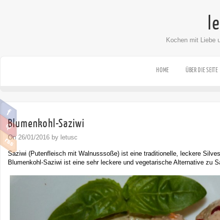
l
Kochen mit Liebe 
HOME
ÜBER DIE SEITE
Blumenkohl-Saziwi
On 26/01/2016 by letusc
Saziwi (Putenfleisch mit Walnusssoße) ist eine traditionelle, leckere Silves
Blumenkohl-Saziwi ist eine sehr leckere und vegetarische Alternative zu S