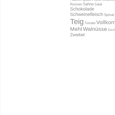
Sahne
Rosinen
Salat
Schokolade
Schweinefleisch
Spinat
Teig
Vollkor
Tomate
Mehl
Walnüsse
Zucc
Zwiebel