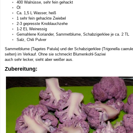
400 Walnüsse, sehr fein gehackt
Öl
Ca. 1,5 L Wasser, heiß
1 sehr fein gehackte Zwiebel
2-3 gepresste Knoblauchzehe
1-2 EL Weinessig
Gemahlene Koriander, Sammetblume, Schabzigerklee je ca. 2 TL
Salz, Chili Pulver
Sammetblume (Tagetes Patula) und der Schabzigerklee (Trigonella caerulea
selten) im Verkauf. Ohne sie schmeckt Blumenkohl-Saziwi
auch sehr lecker, sieht aber weißer aus.
Zubereitung: