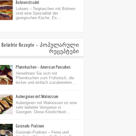
Bohnenstrudel
Lobiani – Teigtaschen mit Bohnen
sind eine Spezialität der
georgischen Küche. Es...
Beliebte Rezepte – პოპულარული
რეცეპტები
Pfannkuchen – American Pancakes
Verwöhnen Sie sich mit
Pfannkuchen zum Frühstück, die
lecker und einfach zuzubereiten...
Auberginen mit Walnüssen
Auberginen mit Walnüssen ist eine
sehr beliebte Vorspeise in
Georgien. Diese Köstlichkeit...
Gosinaki-Pralinen
Gosinaki-Pralinen – Feine und