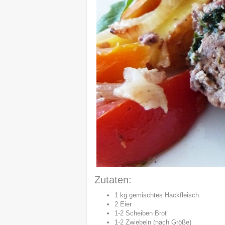
Zutaten:
1 kg gemischtes Hackfleisch
2 Eier
1-2 Scheiben Brot
1-2 Zwiebeln (nach Größe)