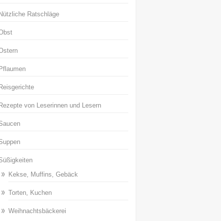
Nützliche Ratschläge
Obst
Ostern
Pflaumen
Reisgerichte
Rezepte von Leserinnen und Lesern
Saucen
Suppen
Süßigkeiten
Kekse, Muffins, Gebäck
Torten, Kuchen
Weihnachtsbäckerei