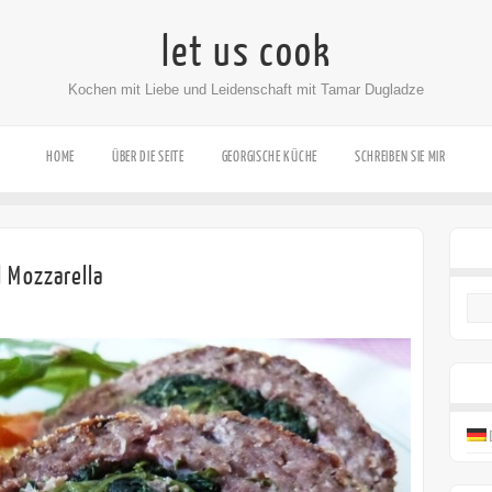
let us cook
Kochen mit Liebe und Leidenschaft mit Tamar Dugladze
HOME
ÜBER DIE SEITE
GEORGISCHE KÜCHE
SCHREIBEN SIE MIR
d Mozzarella