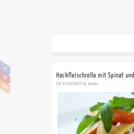
Hackfleischrolle mit Spinat un
On 17/11/2012 by letusc