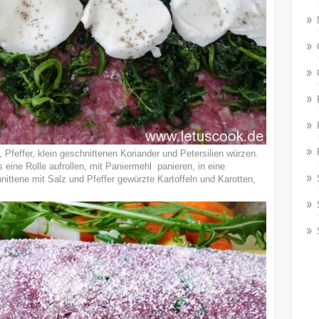
feffer, klein geschnittenen Koriander und Petersilien würzen.
s eine Rolle aufrollen, mit Paniermehl panieren, in eine
ttene mit Salz und Pfeffer gewürzte Kartoffeln und Karotten,