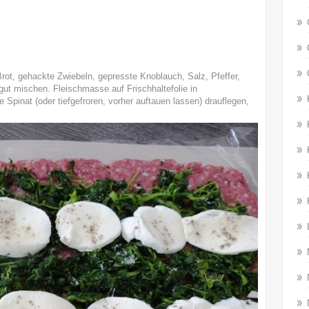
rot, gehackte Zwiebeln, gepresste Knoblauch, Salz, Pfeffer,
 gut mischen. Fleischmasse auf Frischhaltefolie in
e Spinat (oder tiefgefroren, vorher auftauen lassen) drauflegen,