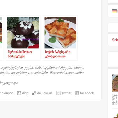
Scha
შვრიის საშობაო
ხაჭოს ნამცხვარი
ნამცხვრები
კარალიოკით
,
აგლუტენური კვება
,
სასარგებლო რჩევები
,
ხილი
,
ვრები
,
ვეგეტარული კერძები
,
სრულმარცვლოვანი
შოკოლადი
mbleupon
digg
del.icio.us
Twitter
facebook
გაჯ
შე
ქინ