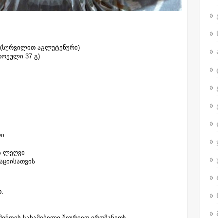
 (სურვილით აგლუტენური)
თოეული 37 გ)
ლი
ის ლეღვი
აციისათვის
.
იმინდის სახამებელი შეურიეთ ერთმანეთს.