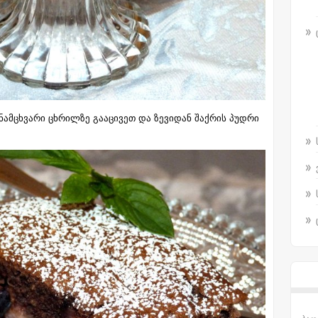
 ნამცხვარი ცხრილზე გააცივეთ და ზევიდან შაქრის პუდრი