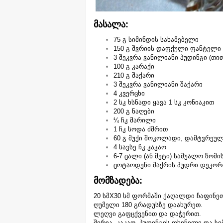
მასალა:
75 გ სიმინდის სახამებელი
150 გ შვრიის დაფქული ფანტელი
3 შეკვრა ვანილიანი პუდინგი (თი
100 გ კარაქი
210 გ შაქარი
3 შეკვრა ვანილიანი შაქარი
4 კვერცხი
2 სკ ხსნადი ყავა 1 სკ კონიაკით
200 გ ნაღები
¼ ჩკ მარილი
1 ჩკ სოდა ძმრით
60 გ მუქი შოკოლადი, დამტვრეუ
4 სავსე ჩკ კაკაო
6-7 ცალი (ან მეტი) საშუალო ზომ
ცოტაოდენი შაქრის პუდრი დეკორ
მომზადება:
20 სმX30 სმ ფორმაში ქაღალდი ჩაფინეთ
ღუმელი 180 გრადუსზე დაახურეთ.
ლეღვი გაფცქვენით და დაჭერით.
შვრია, კაკაო, პუდინგის ფხვნილი და ს