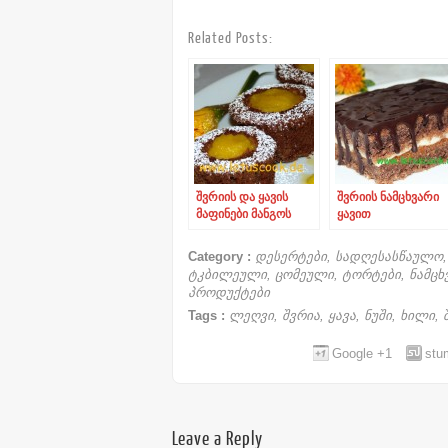
Related Posts:
შვრიის და ყავის
შვრიის ნამცხვარი
მაფინები მანგოს
ყავით
მუსით
Category :
დესერტები
,
სადღესასწაულო
ტკბილეული
,
ცომეული
,
ტორტები, ნამცხ
პროდუქტები
Tags :
ლეღვი
,
შვრია
,
ყავა
,
ნუში
,
ხილი
,
Google +1
stu
Leave a Reply