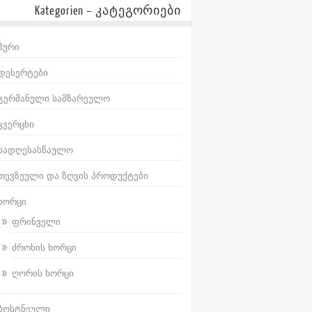
Kategorien – კატეგორიები
პური
დესერტები
გერმანული სამზარეულო
კვერცხი
სადღესასწაულო
თევზეული და ზღვის პროდუქტები
ხორცი
ფრინველი
ძროხის ხორცი
ღორის ხორცი
ბოსტნეული