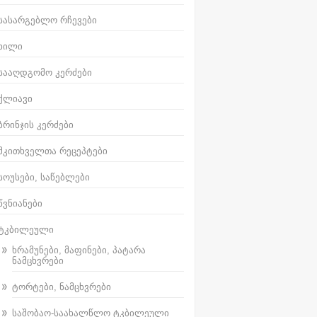
სასარგებლო რჩევები
ხილი
სააღდგომო კერძები
ქლიავი
ბრინჯის კერძები
მკითხველთა რეცეპტები
სოუსები, საწებლები
წვნიანები
ტკბილეული
ხრამუნები, მაფინები, პატარა
ნამცხვრები
ტორტები, ნამცხვრები
საშობაო-საახალწლო ტკბილეული