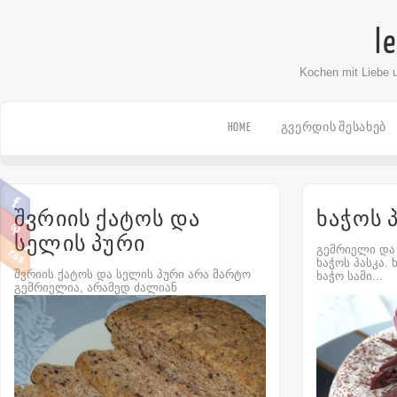
l
Kochen mit Liebe 
HOME
ᲒᲕᲔᲠᲓᲘᲡ ᲨᲔᲡᲐᲮᲔᲑ
შვრიის ქატოს და
ხაჭოს 
სელის პური
გემრიელი და
ხაჭოს პასკა.
შვრიის ქატოს და სელის პური არა მარტო
ხაჭო სამი...
გემრიელია, არამედ ძალიან
სასარგებლოცაა. შეიცავს...
Comment
0