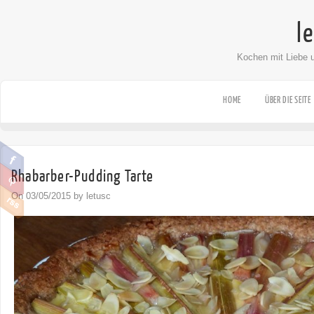
l
Kochen mit Liebe 
HOME
ÜBER DIE SEITE
Rhabarber-Pudding Tarte
On 03/05/2015 by letusc