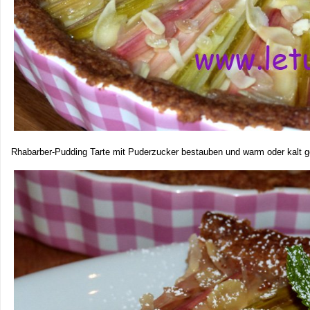
Rhabarber-Pudding Tarte mit Puderzucker bestauben und warm oder kalt g