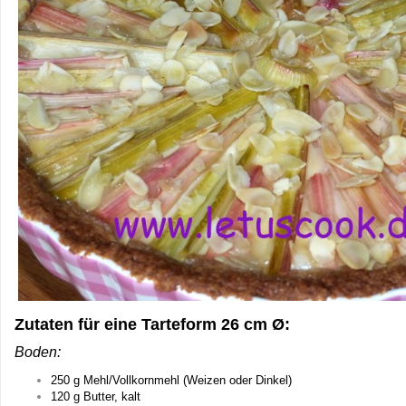
Zutaten für eine Tarteform 26 cm Ø:
Boden:
250 g Mehl/Vollkornmehl (Weizen oder Dinkel)
120 g Butter, kalt