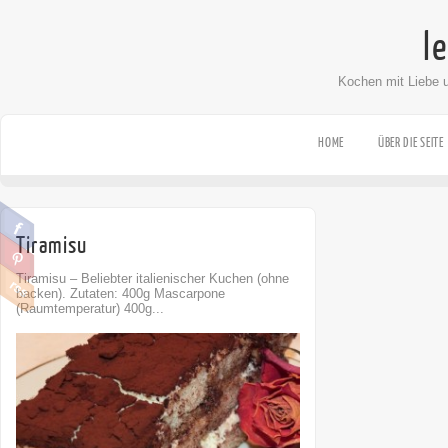
l
Kochen mit Liebe 
HOME
ÜBER DIE SEITE
Tiramisu
Tiramisu – Beliebter italienischer Kuchen (ohne
backen). Zutaten: 400g Mascarpone
(Raumtemperatur) 400g...